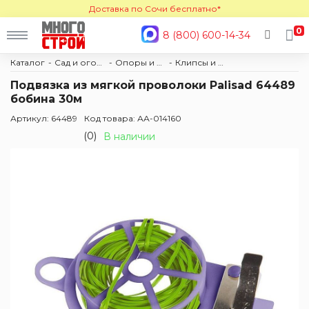
Доставка по Сочи бесплатно*
0
8 (800) 600-14-34
Каталог
Сад и огород
Опоры и колышки
Клипсы и подвязки
Подвязка из мягкой проволоки Palisad 64489
бобина 30м
Артикул: 64489
Код товара: АА-014160
(0)
В наличии