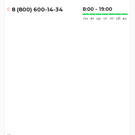
8 (800) 600-14-34
8:00 - 19:00
пн
вт
ср
чт
пт
сб
вс