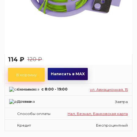
114 ₽
120 ₽
Написать в MAX
В корзину
Самовывоз
c 8:00 - 19:00
ул. Авиационная, 15
Доставка
Завтра
Способы оплаты
Нал, Безнал, Банковская карта
Кредит
Беспроцентный