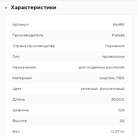
Характеристики
Артикул
64489
Производитель:
Palisad
Страна производства:
Германия
Тип
проволока
Назначение
для подвязки растений
Материал
пластик, ПВХ
Цвет
зеленый, фиолетовый
Длина
30000
Ширина
106
Высота
20
Вес
0,07 кг