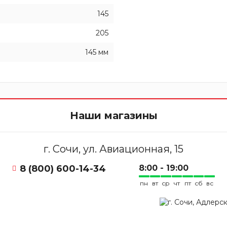
145
205
145 мм
Наши магазины
г. Сочи, ул. Авиационная, 15
8 (800) 600-14-34
8:00 - 19:00
пн
вт
ср
чт
пт
сб
вс