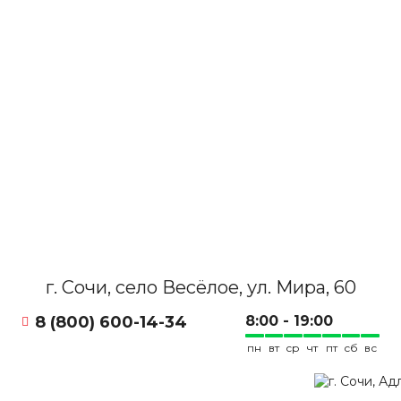
г. Сочи, село Весёлое, ул. Мира, 60
8 (800) 600-14-34
8:00 - 19:00
пн
вт
ср
чт
пт
сб
вс