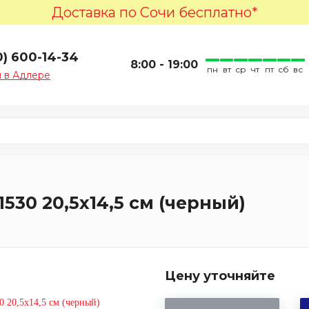
Доставка по Сочи бесплатно*
0) 600-14-34
8:00 - 19:00
пн
вт
ср
чт
пт
сб
вс
 в Адлере
530 20,5х14,5 см (черный)
Цену уточняйте