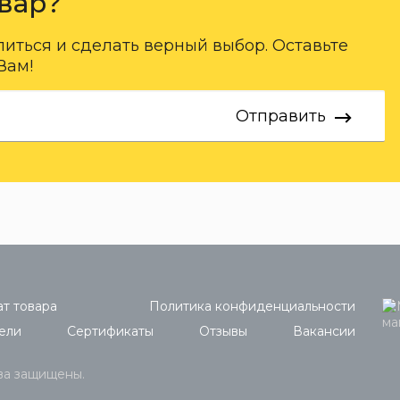
вар?
ться и сделать верный выбор. Оставьте
Вам!
Отправить
т товара
Политика конфиденциальности
ели
Сертификаты
Отзывы
Вакансии
ава защищены.