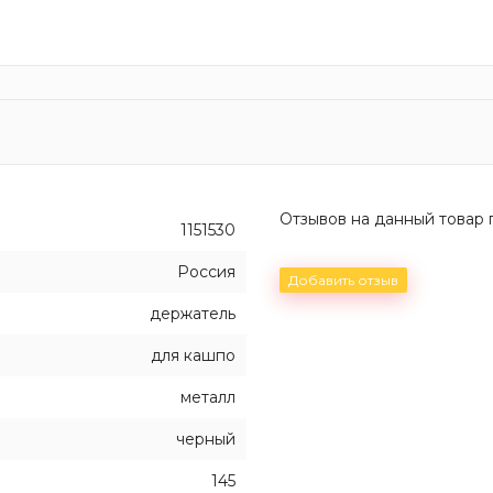
Отзывов на данный товар п
1151530
Россия
Добавить отзыв
держатель
для кашпо
металл
черный
145