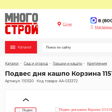
8 (80
Сочи
Магазины
Каталог
Каталог
Сад и огород
Горшки и кашпо
Крепления
Подвес дня кашпо Корзина 1151
Артикул: 1151530
Код товара: АА-033372
‹