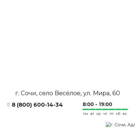
г. Сочи, село Весёлое, ул. Мира, 60
8 (800) 600-14-34
8:00 - 19:00
пн
вт
ср
чт
пт
сб
вс