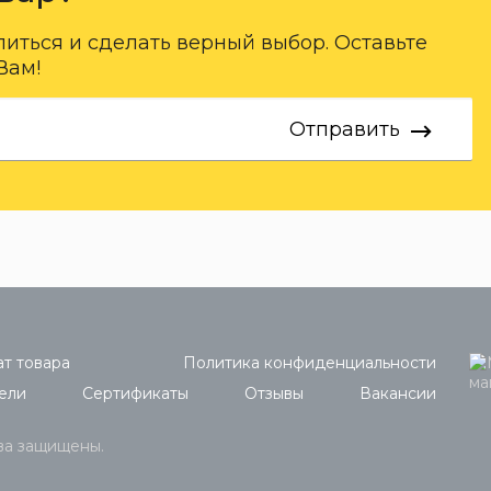
ться и сделать верный выбор. Оставьте
Вам!
Отправить
т товара
Политика конфиденциальности
ели
Сертификаты
Отзывы
Вакансии
ава защищены.