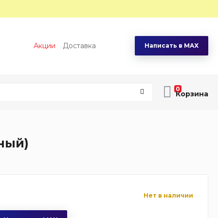
Акции
Доставка
Написать в MAX
0
ный)
Нет в наличии