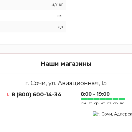
3,7 кг
нет
да
Наши магазины
г. Сочи, ул. Авиационная, 15
8 (800) 600-14-34
8:00 - 19:00
пн
вт
ср
чт
пт
сб
вс