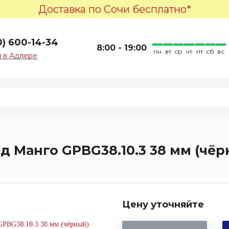
Доставка по Сочи бесплатно*
0) 600-14-34
8:00 - 19:00
пн
вт
ср
чт
пт
сб
вс
 в Адлере
 Манго GPBG38.10.3 38 мм (чёр
Цену уточняйте