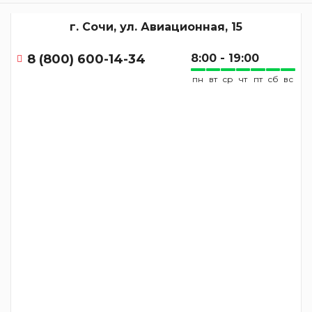
г. Сочи, ул. Авиационная, 15
8 (800) 600-14-34
8:00 - 19:00
пн
вт
ср
чт
пт
сб
вс