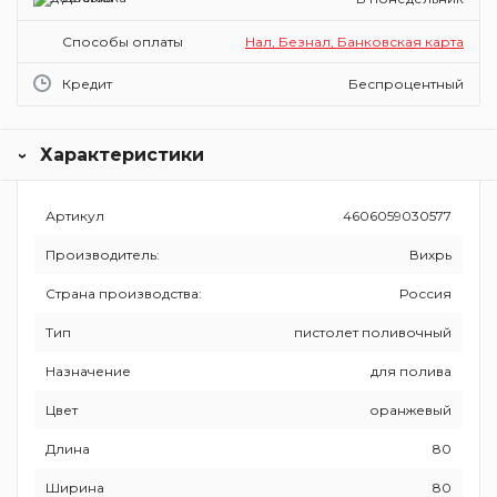
Способы оплаты
Нал, Безнал, Банковская карта
Кредит
Беспроцентный
Характеристики
Артикул
4606059030577
Производитель:
Вихрь
Страна производства:
Россия
Тип
пистолет поливочный
Назначение
для полива
Цвет
оранжевый
Длина
80
Ширина
80