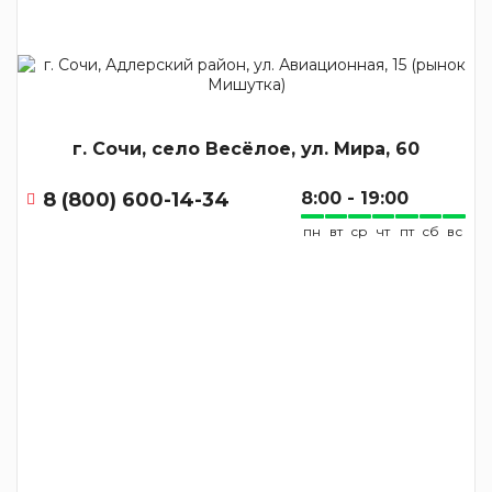
г. Сочи, село Весёлое, ул. Мира, 60
8 (800) 600-14-34
8:00 - 19:00
пн
вт
ср
чт
пт
сб
вс