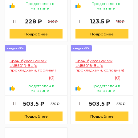
Представлен в
Представлен в
магазине
магазине
228 ₽
123.5 ₽
240 ₽
130 ₽
Подробнее
Подробнее
скидка -5%
скидка -5%
Кран-букса LeMark
Кран-букса LeMark
LM8501R-BL (с
LM8501В-BL (с
прокладками, горячая)
прокладками, холодная)
(0)
(0)
Представлен в
Представлен в
магазине
магазине
503.5 ₽
503.5 ₽
530 ₽
530 ₽
Подробнее
Подробнее