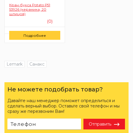
Кран-букса Potato Р51
53926 (керамика, 20
шлицов)
(0)
Цену уточняйте
Подробнее
Заказать
Lemark
Санакс
Не можете подобрать товар?
Давайте наш менеджер поможет определиться и
сделать верный выбор. Оставьте свой телефон и мы
сразу же перезвоним Вам!
Отправить