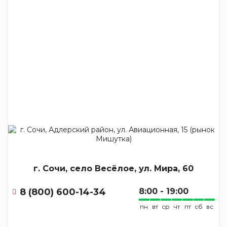
г. Сочи, село Весёлое, ул. Мира, 60
8 (800) 600-14-34
8:00 - 19:00
пн
вт
ср
чт
пт
сб
вс