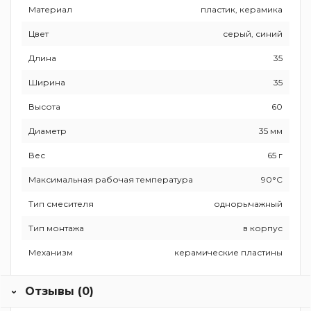
Материал
пластик, керамика
Цвет
серый, синий
Длина
35
Ширина
35
Высота
60
Диаметр
35 мм
Вес
65 г
Максимальная рабочая температура
90°С
Тип смесителя
однорычажный
Тип монтажа
в корпус
Механизм
керамические пластины
Отзывы (0)