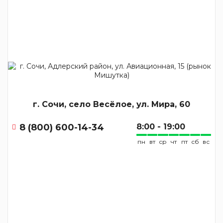
г. Сочи, село Весёлое, ул. Мира, 60
8 (800) 600-14-34
8:00 - 19:00
пн
вт
ср
чт
пт
сб
вс