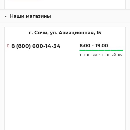
Наши магазины
г. Сочи, ул. Авиационная, 15
8 (800) 600-14-34
8:00 - 19:00
пн
вт
ср
чт
пт
сб
вс