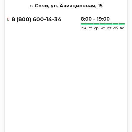
г. Сочи, ул. Авиационная, 15
8 (800) 600-14-34
8:00 - 19:00
пн
вт
ср
чт
пт
сб
вс