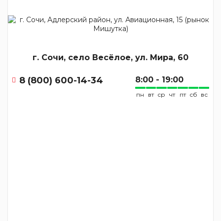
г. Сочи, село Весёлое, ул. Мира, 60
8 (800) 600-14-34
8:00 - 19:00
пн
вт
ср
чт
пт
сб
вс