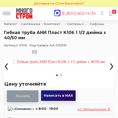
Доставка по Сочи бесплатно*
0
8 (800) 600-14-34
Каталог
Сантехника
Комплектующие
Системы слива
Сифоны
Гибкая труба АНИ Пласт K106 1 1/2 дюйма х
40/50 мм
Артикул: К106
Код товара: АА-032931
(0)
‹
›
Цену уточняйте
Написать в MAX
Заказать
Самовывоз
c 8:00 - 19:00
ул. Авиационная, 15