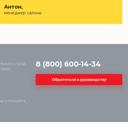
Антон,
менеджер салона
8 (800) 600-14-34
Обратиться к руководству
ры уточняйте