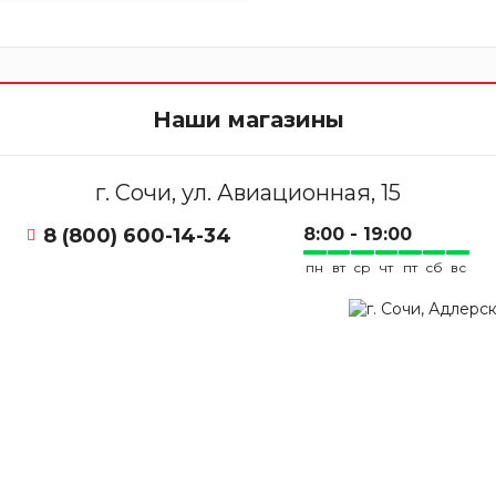
Наши магазины
г. Сочи, ул. Авиационная, 15
8 (800) 600-14-34
8:00 - 19:00
пн
вт
ср
чт
пт
сб
вс