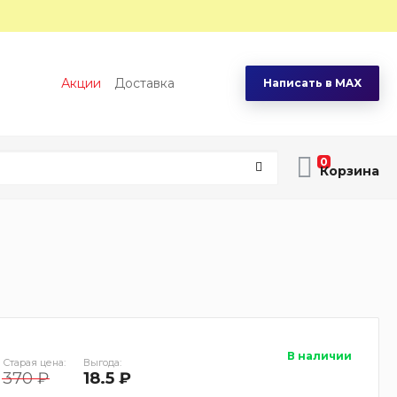
Акции
Доставка
Написать в MAX
0
В наличии
Старая цена:
Выгода:
370 ₽
18.5 ₽