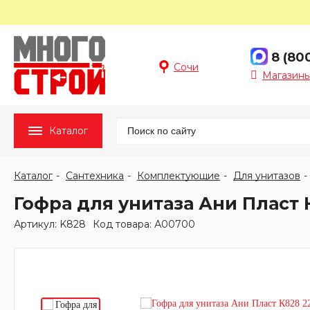
8 (80
Сочи
Магазины
Каталог
Каталог
Сантехника
Комплектующие
Для унитазов
Гофра для унитаза Ани Пласт 
Артикул: K828
Код товара: А00700