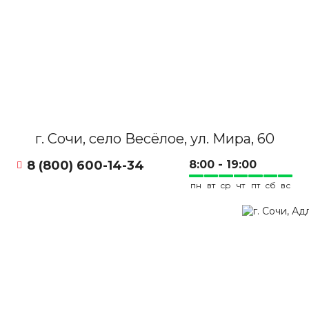
г. Сочи, село Весёлое, ул. Мира, 60
8 (800) 600-14-34
8:00 - 19:00
пн
вт
ср
чт
пт
сб
вс