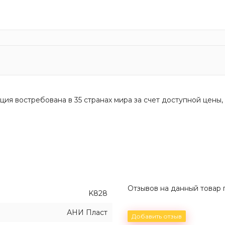
ция востребована в 35 странах мира за счет доступной цены, 
Отзывов на данный товар п
K828
АНИ Пласт
Добавить отзыв