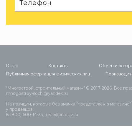
О нас
Контакты
Обмен и возвра
Публичная оферта для физических лиц
Производит
"Многострой, строительный магазин" © 2017-2026. Все пр
mnogostroy-sochi@yandex.ru
На позиции, которые без значка "представлен в магазине"
у продавцов.
8 (800) 600-14-34, телефон офиса