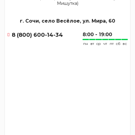
г. Сочи, село Весёлое, ул. Мира, 60
8 (800) 600-14-34
8:00 - 19:00
пн
вт
ср
чт
пт
сб
вс