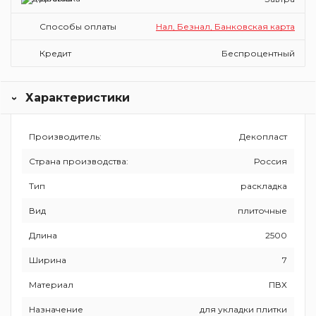
Способы оплаты
Нал, Безнал, Банковская карта
Кредит
Беспроцентный
Характеристики
Производитель:
Декопласт
Страна производства:
Россия
Тип
раскладка
Вид
плиточные
Длина
2500
Ширина
7
Материал
ПВХ
Назначение
для укладки плитки