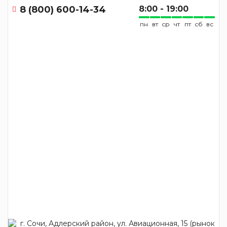
8 (800) 600-14-34
8:00 - 19:00
пн
вт
ср
чт
пт
сб
вс