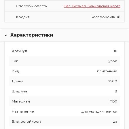
Способы оплаты
Нал, Безнал, Банковская карта
Кредит
Беспроцентный
Характеристики
Артикул
111
Тип
угол
Вид
плиточные
Длина
2500
Ширина
8
Материал
ПВХ
Назначение
для укладки плитки
Влагостойкость
да