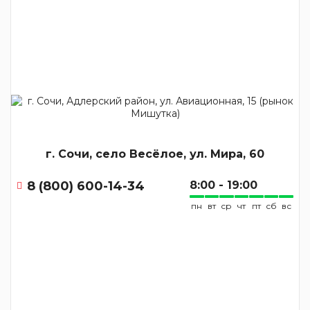
г. Сочи, село Весёлое, ул. Мира, 60
8 (800) 600-14-34
8:00 - 19:00
пн
вт
ср
чт
пт
сб
вс