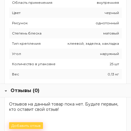
Область применения
внутренняя
Цвет
черный
Рисунок
однотонный
Степень блеска
матовый
Тип крепления
клеевой, заделка, накладка
Угол
наружный
Количество в упаковке
25 шт
Вес
0,13 кг
Отзывы (0)
Отзывов на данный товар пока нет. Будьте первым,
кто оставит свой отзыв!
Добавить отзыв