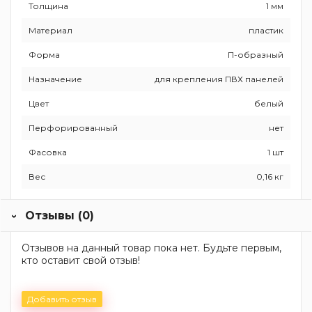
Толщина
1 мм
Материал
пластик
Форма
П-образный
Назначение
для крепления ПВХ панелей
Цвет
белый
Перфорированный
нет
Фасовка
1 шт
Вес
0,16 кг
Отзывы (0)
Отзывов на данный товар пока нет. Будьте первым,
кто оставит свой отзыв!
Добавить отзыв