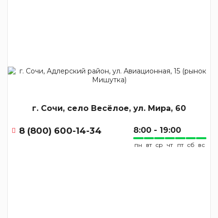
г. Сочи, село Весёлое, ул. Мира, 60
8 (800) 600-14-34
8:00 - 19:00
пн
вт
ср
чт
пт
сб
вс