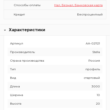
Способы оплаты
Нал, Безнал, Банковская карта
Кредит
Беспроцентный
Характеристики
Артикул
АА-021121
Производитель:
Stella
Страна производства:
Россия
Тип
профиль
Вид
стартовый
Длина
3000
Ширина
10
Высота
20