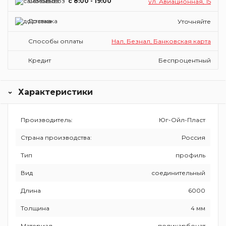
Самовывоз
c 8:00 - 19:00
ул. Авиационная, 15
Доставка
Уточняйте
Способы оплаты
Нал, Безнал, Банковская карта
Кредит
Беспроцентный
Характеристики
Производитель:
Юг-Ойл-Пласт
Страна производства:
Россия
Тип
профиль
Вид
соединительный
Длина
6000
Толщина
4 мм
Материал
поликарбонат