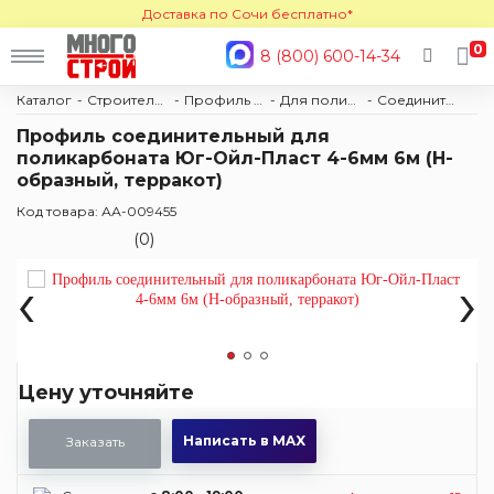
Доставка по Сочи бесплатно*
0
8 (800) 600-14-34
Каталог
Строительные материалы
Профиль и комплектующие
Для поликарбоната
Соединительные
Профиль соединительный для
поликарбоната Юг-Ойл-Пласт 4-6мм 6м (H-
образный, терракот)
Код товара: АА-009455
(0)
‹
›
Цену уточняйте
Написать в MAX
Заказать