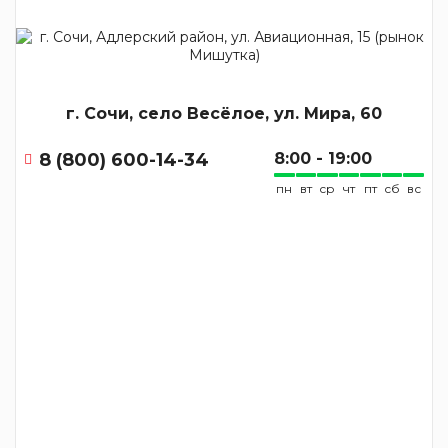
г. Сочи, село Весёлое, ул. Мира, 60
8 (800) 600-14-34
8:00 - 19:00
пн
вт
ср
чт
пт
сб
вс