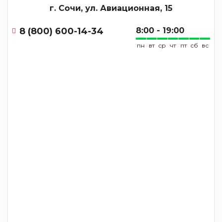
г. Сочи, ул. Авиационная, 15
8 (800) 600-14-34
8:00 - 19:00
пн
вт
ср
чт
пт
сб
вс