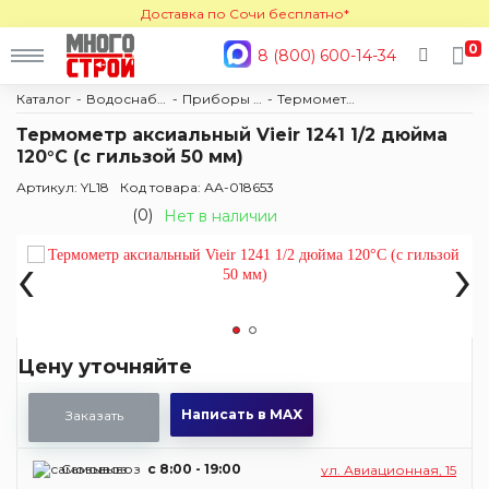
Доставка по Сочи бесплатно*
0
8 (800) 600-14-34
Каталог
Водоснабжение и отопление
Приборы учета
Термометры
Термометр аксиальный Vieir 1241 1/2 дюйма
120°С (с гильзой 50 мм)
Артикул: YL18
Код товара: АА-018653
(0)
Нет в наличии
‹
›
Цену уточняйте
Написать в MAX
Заказать
Самовывоз
c 8:00 - 19:00
ул. Авиационная, 15