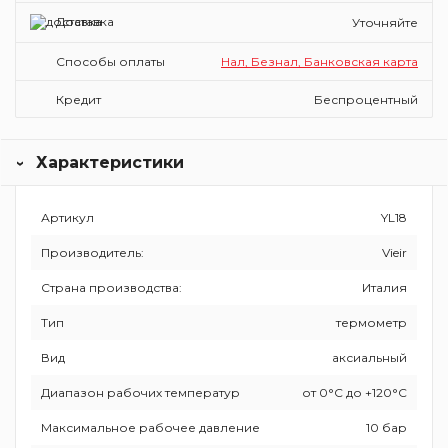
Доставка
Уточняйте
Способы оплаты
Нал, Безнал, Банковская карта
Кредит
Беспроцентный
Характеристики
Артикул
YL18
Производитель:
Vieir
Страна производства:
Италия
Тип
термометр
Вид
аксиальный
Диапазон рабочих температур
от 0°С до +120°С
Максимальное рабочее давление
10 бар