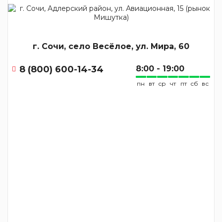
г. Сочи, село Весёлое, ул. Мира, 60
8 (800) 600-14-34
8:00 - 19:00
пн
вт
ср
чт
пт
сб
вс