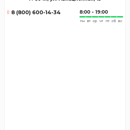
8 (800) 600-14-34
8:00 - 19:00
пн
вт
ср
чт
пт
сб
вс