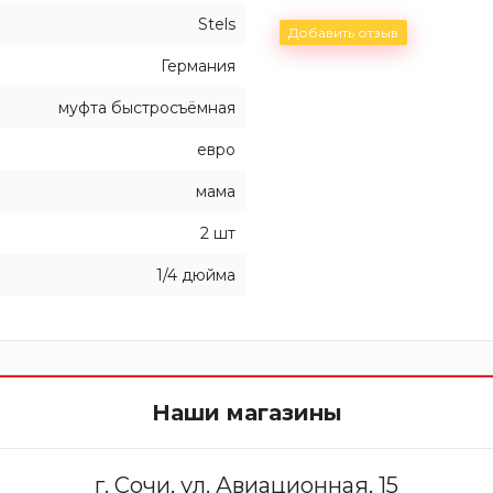
Stels
Добавить отзыв
Германия
муфта быстросъёмная
евро
мама
2 шт
1/4 дюйма
Наши магазины
г. Сочи, ул. Авиационная, 15