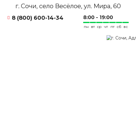
г. Сочи, село Весёлое, ул. Мира, 60
8 (800) 600-14-34
8:00 - 19:00
пн
вт
ср
чт
пт
сб
вс