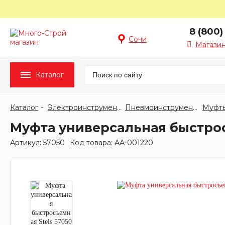
8 (800)
Сочи
Магазин
Каталог
Каталог
Электроинструмент
Пневмоинструмент
Муфт
Муфта универсальная быстросъ
Артикул: 57050
Код товара: АА-001220