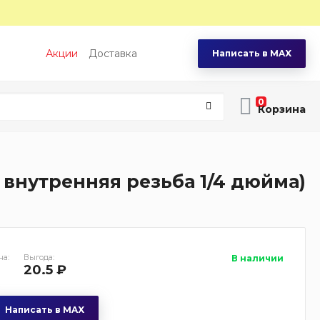
Акции
Доставка
Написать в MAX
0
 внутренняя резьба 1/4 дюйма)
на:
Выгода:
В наличии
20.5 ₽
Написать в MAX