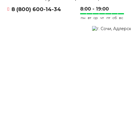
8 (800) 600-14-34
8:00 - 19:00
пн
вт
ср
чт
пт
сб
вс