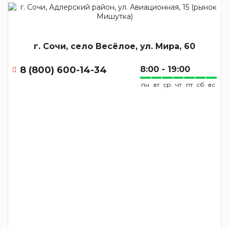
г. Сочи, село Весёлое, ул. Мира, 60
8 (800) 600-14-34
8:00 - 19:00
пн
вт
ср
чт
пт
сб
вс