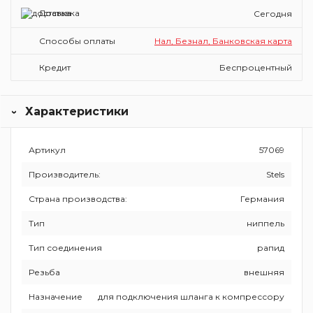
Доставка
Сегодня
Способы оплаты
Нал, Безнал, Банковская карта
Кредит
Беспроцентный
Характеристики
Артикул
57069
Производитель:
Stels
Страна производства:
Германия
Тип
ниппель
Тип соединения
рапид
Резьба
внешняя
Назначение
для подключения шланга к компрессору