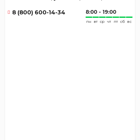
8 (800) 600-14-34
8:00 - 19:00
пн
вт
ср
чт
пт
сб
вс