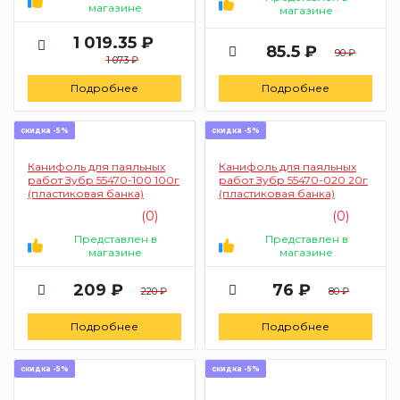
магазине
магазине
1 019.35 ₽
85.5 ₽
90 ₽
1 073 ₽
Подробнее
Подробнее
скидка -5%
скидка -5%
Канифоль для паяльных
Канифоль для паяльных
работ Зубр 55470-100 100г
работ Зубр 55470-020 20г
(пластиковая банка)
(пластиковая банка)
(0)
(0)
Представлен в
Представлен в
магазине
магазине
209 ₽
76 ₽
220 ₽
80 ₽
Подробнее
Подробнее
скидка -5%
скидка -5%