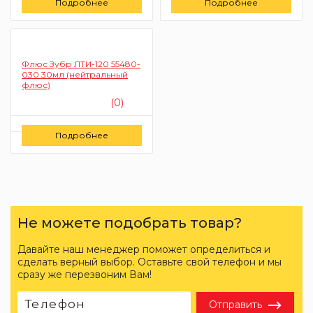
Подробнее
Подробнее
Заказать
Флюс Зубр ЛТИ-120 55480-
030 30мл (нейтральный
флюс)
(0)
Цену уточняйте
Подробнее
Заказать
Не можете подобрать товар?
Давайте наш менеджер поможет определиться и
сделать верный выбор. Оставьте свой телефон и мы
сразу же перезвоним Вам!
Отправить