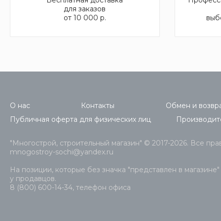
для заказов
от 10 000 р.
выб
О нас
Контакты
Обмен и возвра
Публичная оферта для физических лиц
Производит
"Многострой, строительный магазин" © 2017-2026. Все пр
mnogostroy-sochi@yandex.ru
На позиции, которые без значка "представлен в магазине"
у продавцов.
8 (800) 600-14-34, телефон офиса