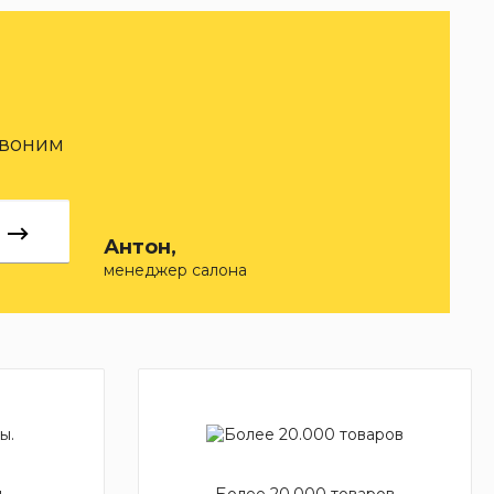
звоним
Антон,
менеджер салона
.
Более 20.000 товаров