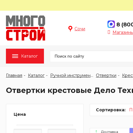
8 (80
Сочи
Магазины
Каталог
Главная
Каталог
Ручной инструмент
Отвертки
Крес
Отвертки крестовые Дело Те
Сортировка:
П
Цена
Доставка