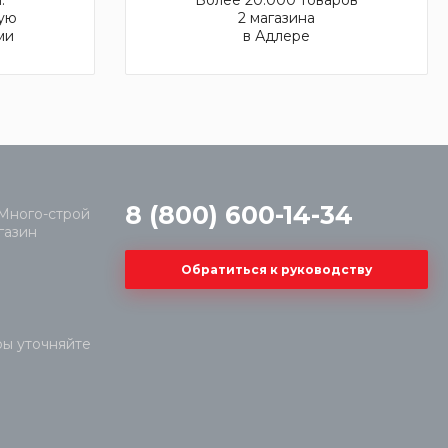
ую
2 магазина
ми
в Адлере
8 (800) 600-14-34
Обратиться к руководству
ры уточняйте