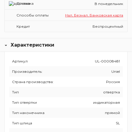
Доставка
В понедельник
Способы оплаты
Нал, Безнал, Банковская карта
Кредит
Беспроцентный
Характеристики
Артикул
UL-00008481
Производитель:
Uniel
Страна производства:
Россия
Тип
отвертка
Тип отвертки
индикаторная
Тип наконечника
прямой
Тип шлица
SL