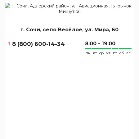
г. Сочи, село Весёлое, ул. Мира, 60
8 (800) 600-14-34
8:00 - 19:00
пн
вт
ср
чт
пт
сб
вс