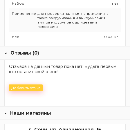
Набор
нет
Применение
для проверки наличия напряжения, а
также закручивания и выкручивания
винтов и шурупов с шлицевыми
головками.
Вес
0,031 кг
Отзывы (0)
Отзывов на данный товар пока нет. Будьте первым,
кто оставит свой отзыв!
Добавить отзыв
Наши магазины
г. Сочи, ул. Авиационная, 15