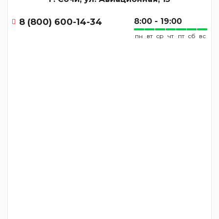
8 (800) 600-14-34
8:00 - 19:00
пн
вт
ср
чт
пт
сб
вс