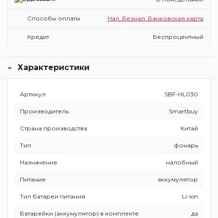
Способы оплаты
Нал, Безнал, Банковская карта
Кредит
Беспроцентный
Характеристики
Артикул
SBF-HL030
Производитель:
Smartbuy
Страна производства:
Китай
Тип
фонарь
Назначение
налобный
Питание
аккумулятор
Тип батареи питания
Li-ion
Батарейки (аккумулятор) в комплекте
да