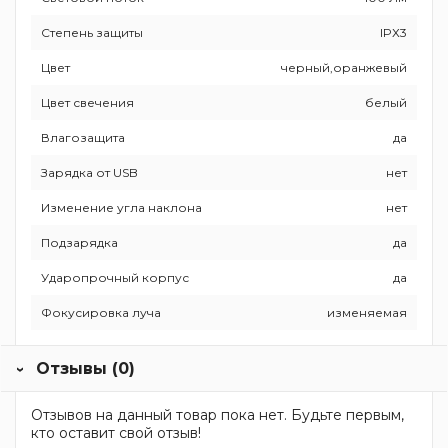
Степень защиты
IPХ3
Цвет
черный,оранжевый
Цвет свечения
белый
Влагозащита
да
Зарядка от USB
нет
Изменение угла наклона
нет
Подзарядка
да
Ударопрочный корпус
да
Фокусировка луча
изменяемая
Отзывы (0)
Отзывов на данный товар пока нет. Будьте первым,
кто оставит свой отзыв!