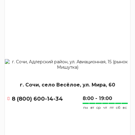
г. Сочи, село Весёлое, ул. Мира, 60
8 (800) 600-14-34
8:00 - 19:00
пн
вт
ср
чт
пт
сб
вс