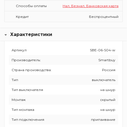
Способы оплаты
Нал, Безнал, Банковская карта
Кредит
Беспроцентный
Характеристики
Артикул
SBE-06-S04-w
Производитель:
Smartbuy
Страна производства:
Россия
Тип
выключатель
Тип выключателя
на шнур
Монтаж
скрытый
Тип монтажа
на шнур
Тип подключения
припаивание