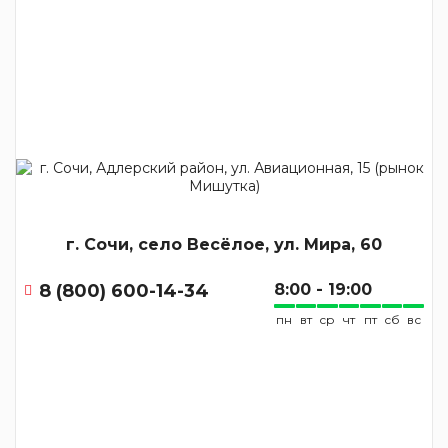
г. Сочи, село Весёлое, ул. Мира, 60
8 (800) 600-14-34
8:00 - 19:00
пн
вт
ср
чт
пт
сб
вс