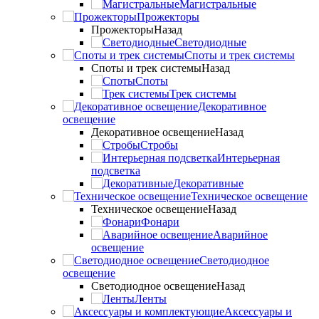
Магистральные
Прожекторы
Прожекторы
Назад
Светодиодные
Споты и трек системы
Споты и трек системы
Назад
Споты
Трек системы
Декоративное
освещение
Декоративное освещение
Назад
Стробы
Интерьерная
подсветка
Декоративные
Техническое освещение
Техническое освещение
Назад
Фонари
Аварийное
освещение
Светодиодное
освещение
Светодиодное освещение
Назад
Ленты
Аксессуары и