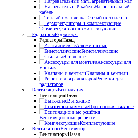
Нагревательный мат
Нагревательный
кабель
Теплый пол пленка
Терморегуляторы и комплектующие
Радиаторы
Радиаторы
Назад
Алюминиевые
Биметаллические
Стальные
Аксессуары для
монтажа
Клапаны и вентили
Решетки для
радиаторов
Вентиляция
Вентиляция
Назад
Вытяжные
Приточно-вытяжные
Вентиляционные решётки
Комплектующие
Вентиляторы
Вентиляторы
Назад