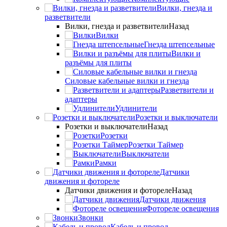
Вилки, гнезда и
разветвители
Вилки, гнезда и разветвители
Назад
Вилки
Гнезда штепсельные
Вилки и
разъёмы для плиты
Силовые кабельные вилки и гнезда
Разветвители и
адаптеры
Удлинители
Розетки и выключатели
Розетки и выключатели
Назад
Розетки
Розетки Таймер
Выключатели
Рамки
Датчики
движения и фотореле
Датчики движения и фотореле
Назад
Датчики движения
Фотореле освещения
Звонки
Кабель и провод