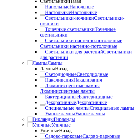
Светильники
Назад
Напольные
Настольные
Светильники-
ночники
Точечные
светильники
Светильники настенно-потолочные
Светильники
для растений
Лампы
Лампы
Назад
Светодиодные
Накаливания
Люминисцентные лампы
Бактерицидные
Декоративные
Специальные лампы
Умные лампы
Гирлянды
Уличные
Уличные
Назад
Садово-парковые