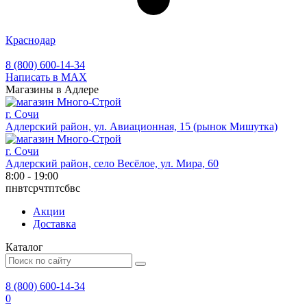
Краснодар
8 (800) 600-14-34
Написать в MAX
Магазины в Адлере
г. Сочи
Адлерский район, ул. Авиационная, 15 (рынок Мишутка)
г. Сочи
Адлерский район, село Весёлое, ул. Мира, 60
8:00 - 19:00
пн
вт
ср
чт
пт
сб
вс
Акции
Доставка
Каталог
8 (800) 600-14-34
0