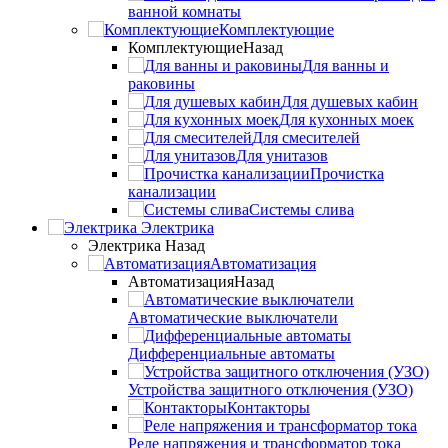
ванной комнаты
Комплектующие
Комплектующие
Назад
Для ванны и
раковины
Для душевых кабин
Для кухонных моек
Для смесителей
Для унитазов
Прочистка
канализации
Системы слива
Электрика
Электрика
Назад
Автоматизация
Автоматизация
Назад
Автоматические выключатели
Дифференциальные автоматы
Устройства защитного отключения (УЗО)
Контакторы
Реле напряжения и трансформатор тока