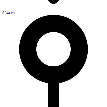
Абхазия