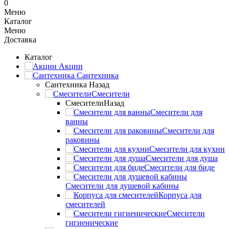
0
Меню
Каталог
Меню
Доставка
Каталог
Акции
Сантехника
Сантехника
Назад
Смесители
Смесители
Назад
Смесители для
ванны
Смесители для
раковины
Смесители для кухни
Смесители для душа
Смесители для биде
Смесители для душевой кабины
Корпуса для
смесителей
Смесители
гигиенические