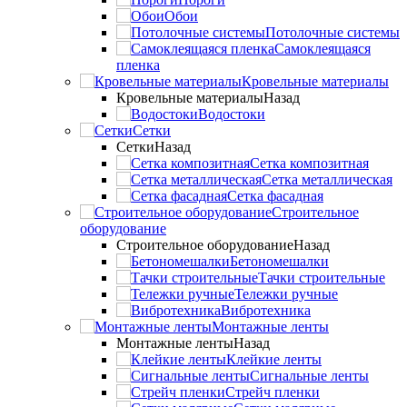
Обои
Потолочные системы
Самоклеящаяся
пленка
Кровельные материалы
Кровельные материалы
Назад
Водостоки
Сетки
Сетки
Назад
Сетка композитная
Сетка металлическая
Сетка фасадная
Строительное
оборудование
Строительное оборудование
Назад
Бетономешалки
Тачки строительные
Тележки ручные
Вибротехника
Монтажные ленты
Монтажные ленты
Назад
Клейкие ленты
Сигнальные ленты
Стрейч пленки