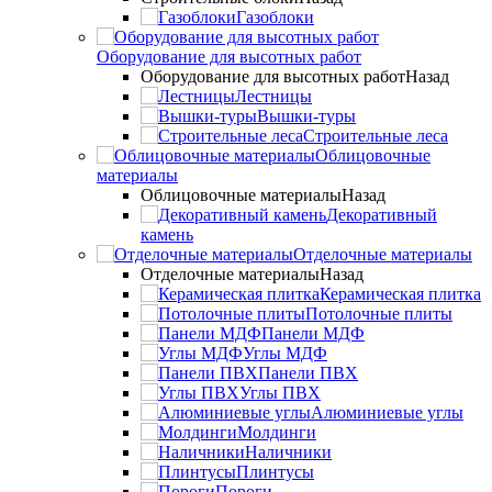
Газоблоки
Оборудование для высотных работ
Оборудование для высотных работ
Назад
Лестницы
Вышки-туры
Строительные леса
Облицовочные
материалы
Облицовочные материалы
Назад
Декоративный
камень
Отделочные материалы
Отделочные материалы
Назад
Керамическая плитка
Потолочные плиты
Панели МДФ
Углы МДФ
Панели ПВХ
Углы ПВХ
Алюминиевые углы
Молдинги
Наличники
Плинтусы
Пороги