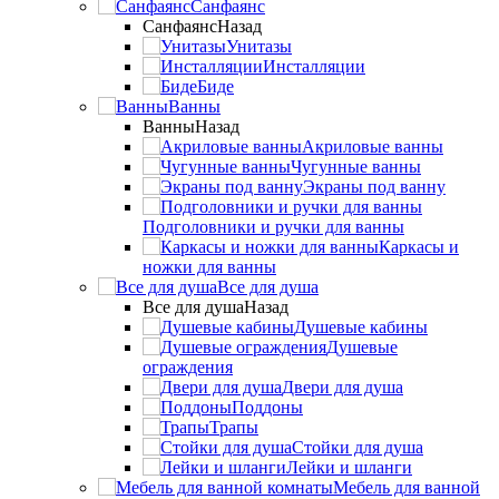
Санфаянс
Санфаянс
Назад
Унитазы
Инсталляции
Биде
Ванны
Ванны
Назад
Акриловые ванны
Чугунные ванны
Экраны под ванну
Подголовники и ручки для ванны
Каркасы и
ножки для ванны
Все для душа
Все для душа
Назад
Душевые кабины
Душевые
ограждения
Двери для душа
Поддоны
Трапы
Стойки для душа
Лейки и шланги
Мебель для ванной