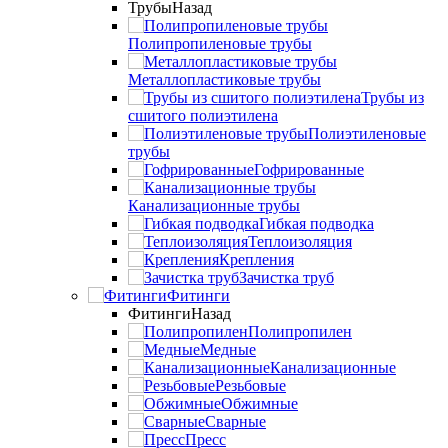
Трубы
Назад
Полипропиленовые трубы
Металлопластиковые трубы
Трубы из
сшитого полиэтилена
Полиэтиленовые
трубы
Гофрированные
Канализационные трубы
Гибкая подводка
Теплоизоляция
Крепления
Зачистка труб
Фитинги
Фитинги
Назад
Полипропилен
Медные
Канализационные
Резьбовые
Обжимные
Сварные
Пресс