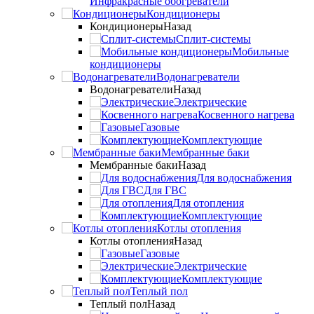
Инфракрасные обогреватели
Кондиционеры
Кондиционеры
Назад
Сплит-системы
Мобильные
кондиционеры
Водонагреватели
Водонагреватели
Назад
Электрические
Косвенного нагрева
Газовые
Комплектующие
Мембранные баки
Мембранные баки
Назад
Для водоснабжения
Для ГВС
Для отопления
Комплектующие
Котлы отопления
Котлы отопления
Назад
Газовые
Электрические
Комплектующие
Теплый пол
Теплый пол
Назад