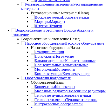
Реставрационные
материалы
Реставрационные материалы
Назад
Восковые мелки
Маркеры
Штрихи
Водоснабжение и
отопление
Водоснабжение и отопление
Назад
Насосное оборудование
Насосное оборудование
Назад
Станции
Погружные
Канализационные
Повысительные
Мотопомпы
Комплектующие
Обогреватели
Обогреватели
Назад
Конвекторы
Масляные радиаторы
Тепловые пушки
Тепловентиляторы