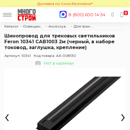
Доставка по Сочи бесплатно*
0
8 (800) 600-14-34
Каталог
Освещение
Аксессуары и комплектующие
Для трек систем
Шинопровод для трековых светильников
Feron 10341 САВ1003 2м (черный, в наборе
токовод, заглушка, крепление)
Артикул: 10341
Код товара: АА-008130
(0)
Нет в наличии
‹
›