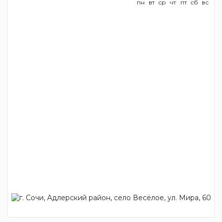
пн
вт
ср
чт
пт
сб
вс