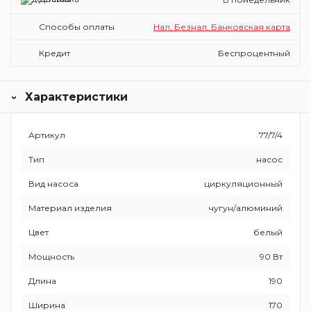
Способы оплаты
Нал, Безнал, Банковская карта
Кредит
Беспроцентный
Характеристики
Артикул
77/7/4
Тип
насос
Вид насоса
циркуляционный
Материал изделия
чугун/алюминий
Цвет
белый
Мощность
90 Вт
Длина
190
Ширина
170