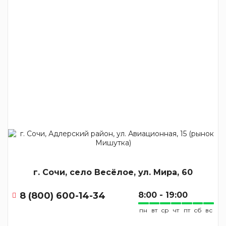
г. Сочи, село Весёлое, ул. Мира, 60
8 (800) 600-14-34
8:00 - 19:00
пн
вт
ср
чт
пт
сб
вс