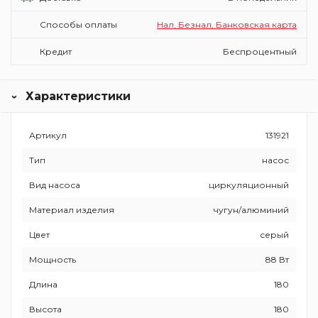
Способы оплаты
Нал, Безнал, Банковская карта
Кредит
Беспроцентный
Характеристики
Артикул
131921
Тип
насос
Вид насоса
циркуляционный
Материал изделия
чугун/алюминий
Цвет
серый
Мощность
88 Вт
Длина
180
Высота
180