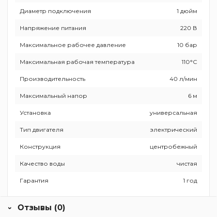
Диаметр подключения
1 дюйм
Напряжение питания
220 В
Максимальное рабочее давление
10 бар
Максимальная рабочая температура
110°C
Производительность
40 л/мин
Максимальный напор
6 м
Установка
универсальная
Тип двигателя
электрический
Конструкция
центробежный
Качество воды
чистая
Гарантия
1 год
Отзывы (0)