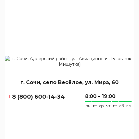
г. Сочи, село Весёлое, ул. Мира, 60
8 (800) 600-14-34
8:00 - 19:00
пн
вт
ср
чт
пт
сб
вс