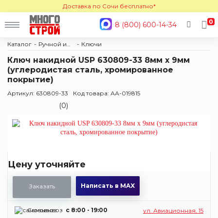
Доставка по Сочи бесплатно*
0
8 (800) 600-14-34
Каталог
Ручной инструмент
Ключи
Ключ накидной USP 630809-33 8мм х 9мм
(углеродистая сталь, хромированное
покрытие)
Артикул: 630809-33
Код товара: АА-019815
(0)
Цену уточняйте
Написать в MAX
Заказать
Самовывоз
c 8:00 - 19:00
ул. Авиационная, 15