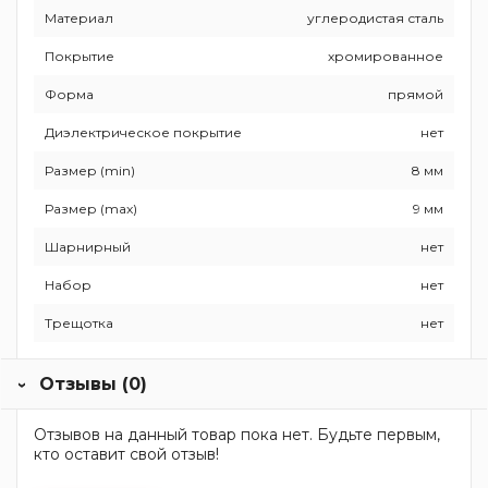
Материал
углеродистая сталь
Покрытие
хромированное
Форма
прямой
Диэлектрическое покрытие
нет
Размер (min)
8 мм
Размер (max)
9 мм
Шарнирный
нет
Набор
нет
Трещотка
нет
Отзывы (0)
Отзывов на данный товар пока нет. Будьте первым,
кто оставит свой отзыв!