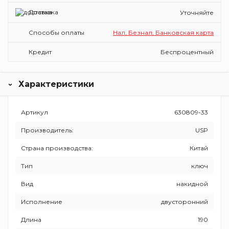
Доставка
Уточняйте
Способы оплаты
Нал, Безнал, Банковская карта
Кредит
Беспроцентный
Характеристики
Артикул
630809-33
Производитель:
USP
Страна производства:
Китай
Тип
ключ
Вид
накидной
Исполнение
двусторонний
Длина
190