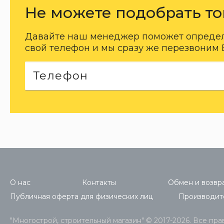
Не можете подобрать то
Давайте наш менеджер поможет определи
свой телефон и мы сразу же перезвоним 
О нас
Контакты
Обмен и возвра
Публичная оферта для физических лиц
Производит
"Многострой, строительный магазин" © 2017-2026. Все пр