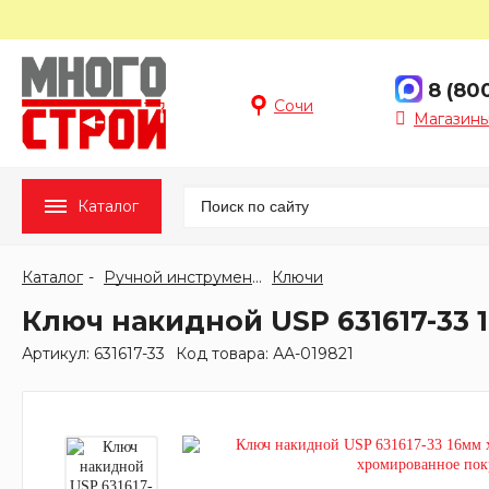
8 (80
Сочи
Магазины
Каталог
Каталог
Ручной инструмент
Ключи
Ключ накидной USP 631617-33 
Артикул: 631617-33
Код товара: АА-019821