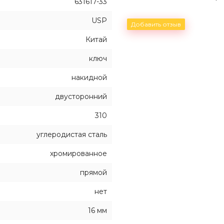
631617-33
USP
Добавить отзыв
Китай
ключ
накидной
двусторонний
310
углеродистая сталь
хромированное
прямой
нет
16 мм