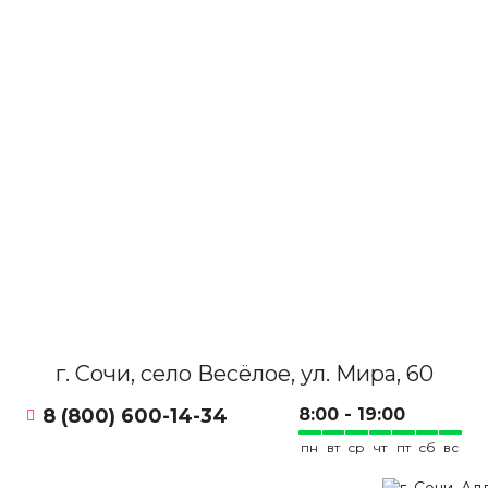
г. Сочи, село Весёлое, ул. Мира, 60
8 (800) 600-14-34
8:00 - 19:00
пн
вт
ср
чт
пт
сб
вс