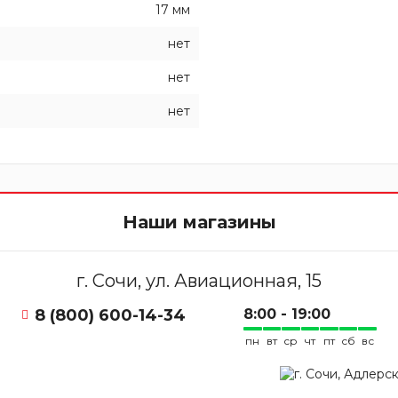
17 мм
нет
нет
нет
Наши магазины
г. Сочи, ул. Авиационная, 15
8 (800) 600-14-34
8:00 - 19:00
пн
вт
ср
чт
пт
сб
вс