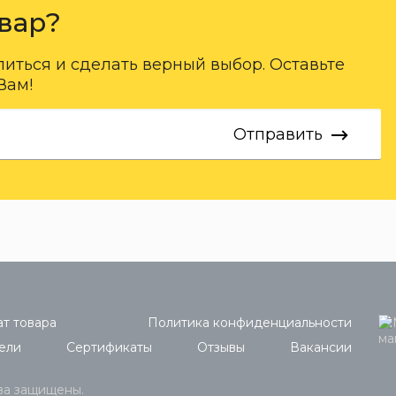
вар?
ться и сделать верный выбор. Оставьте
Вам!
Отправить
т товара
Политика конфиденциальности
ели
Сертификаты
Отзывы
Вакансии
ава защищены.