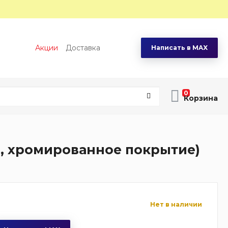
Акции
Доставка
Написать в MAX
0
ль, хромированное покрытие)
Нет в наличии