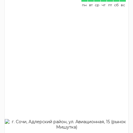
пн
вт
ср
чт
пт
сб
вс