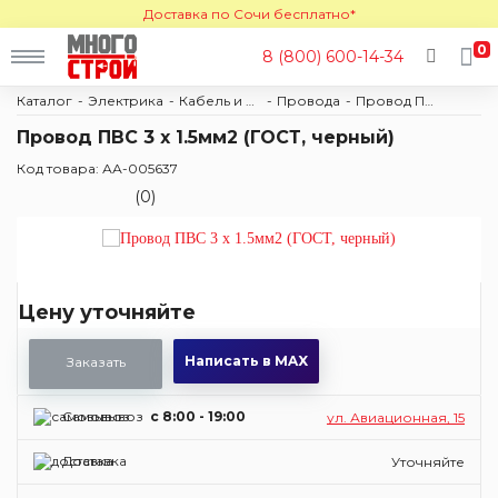
Доставка по Сочи бесплатно*
0
8 (800) 600-14-34
Каталог
Электрика
Кабель и провод
Провода
Провод ПВС
Провод ПВС 3 х 1.5мм2 (ГОСТ, черный)
Код товара: АА-005637
(0)
Цену уточняйте
Написать в MAX
Заказать
Самовывоз
c 8:00 - 19:00
ул. Авиационная, 15
Доставка
Уточняйте