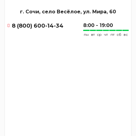
г. Сочи, село Весёлое, ул. Мира, 60
8 (800) 600-14-34
8:00 - 19:00
пн
вт
ср
чт
пт
сб
вс