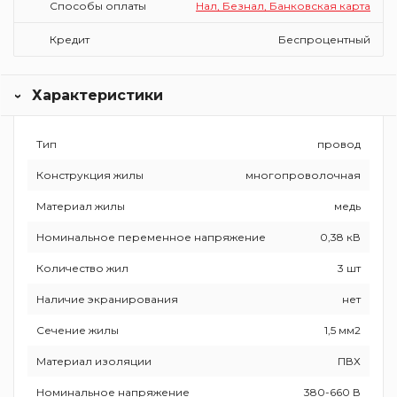
Способы оплаты
Нал, Безнал, Банковская карта
Кредит
Беспроцентный
Характеристики
Тип
провод
Конструкция жилы
многопроволочная
Материал жилы
медь
Номинальное переменное напряжение
0,38 кВ
Количество жил
3 шт
Наличие экранирования
нет
Сечение жилы
1,5 мм2
Материал изоляции
ПВХ
Номинальное напряжение
380-660 В