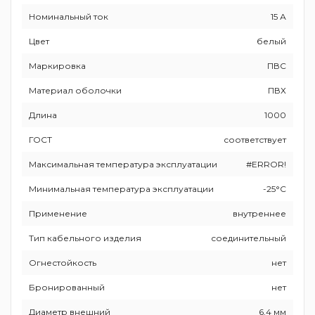
Номинальный ток
15 А
Цвет
белый
Маркировка
ПВС
Материал оболочки
ПВХ
Длина
1000
ГОСТ
соответствует
Максимальная температура эксплуатации
#ERROR!
Минимальная температура эксплуатации
-25°C
Применение
внутреннее
Тип кабельного изделия
соединительный
Огнестойкость
нет
Бронированный
нет
Диаметр внешний
6,4 мм