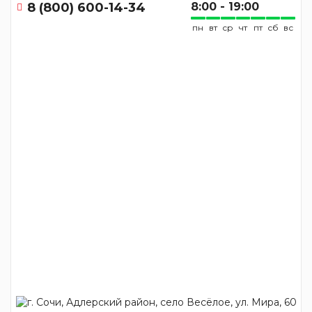
8 (800) 600-14-34
8:00 - 19:00
пн
вт
ср
чт
пт
сб
вс