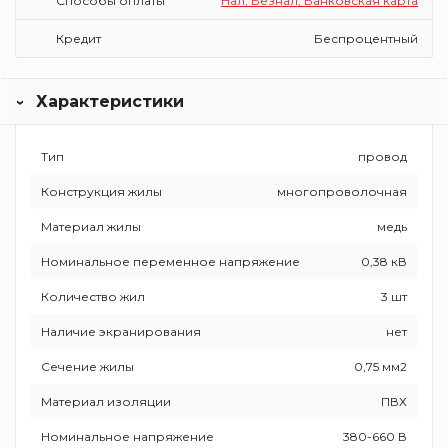
Способы оплаты
Нал, Безнал, Банковская карта
Кредит
Беспроцентный
Характеристики
Тип
провод
Конструкция жилы
многопроволочная
Материал жилы
медь
Номинальное переменное напряжение
0,38 кВ
Количество жил
3 шт
Наличие экранирования
нет
Сечение жилы
0,75 мм2
Материал изоляции
ПВХ
Номинальное напряжение
380-660 В