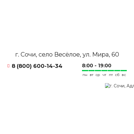
г. Сочи, село Весёлое, ул. Мира, 60
8 (800) 600-14-34
8:00 - 19:00
пн
вт
ср
чт
пт
сб
вс