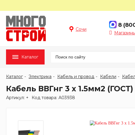
8 (80
Сочи
Магазины
Каталог
Каталог
Электрика
Кабель и провод
Кабели
Кабел
Кабель ВВГнг 3 х 1.5мм2 (ГОСТ)
Артикул: +
Код товара: А03938