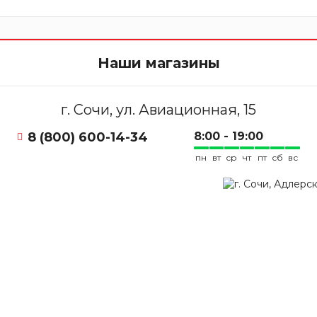
Наши магазины
г. Сочи, ул. Авиационная, 15
8 (800) 600-14-34
8:00 - 19:00
пн
вт
ср
чт
пт
сб
вс