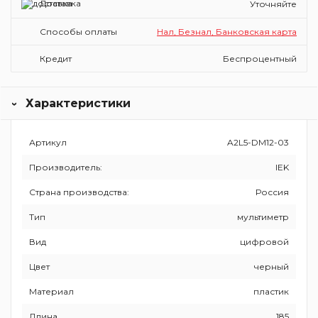
Доставка
Уточняйте
Способы оплаты
Нал, Безнал, Банковская карта
Кредит
Беспроцентный
Характеристики
Артикул
A2L5-DM12-03
Производитель:
IEK
Страна производства:
Россия
Тип
мультиметр
Вид
цифровой
Цвет
черный
Материал
пластик
Длина
185