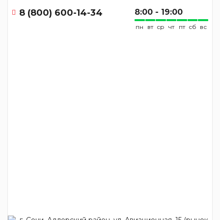
8 (800) 600-14-34
8:00 - 19:00
пн
вт
ср
чт
пт
сб
вс