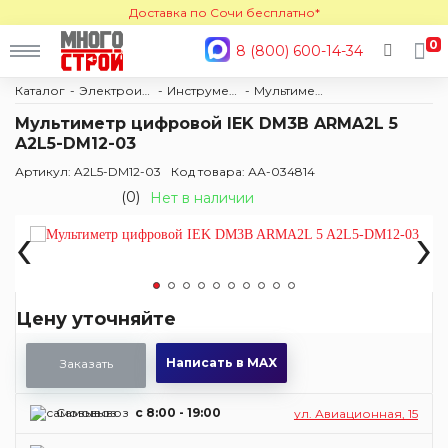
Доставка по Сочи бесплатно*
0
8 (800) 600-14-34
Каталог
Электроинструмент
Инструмент Мультиметр
Мультиметр
Мультиметр цифровой IEK DM3B ARMA2L 5
A2L5-DM12-03
Артикул: A2L5-DM12-03
Код товара: АА-034814
(0)
Нет в наличии
‹
›
Цену уточняйте
Написать в MAX
Заказать
Самовывоз
c 8:00 - 19:00
ул. Авиационная, 15