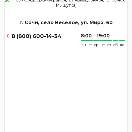
г. Сочи, село Весёлое, ул. Мира, 60
8 (800) 600-14-34
8:00 - 19:00
пн
вт
ср
чт
пт
сб
вс