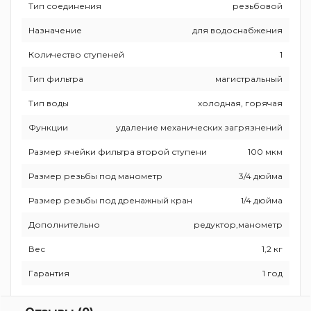
Тип соединения
резьбовой
Назначение
для водоснабжения
Количество ступеней
1
Тип фильтра
магистральный
Тип воды
холодная, горячая
Функции
удаление механических загрязнений
Размер ячейки фильтра второй ступени
100 мкм
Размер резьбы под манометр
3/4 дюйма
Размер резьбы под дренажный кран
1/4 дюйма
Дополнительно
редуктор,манометр
Вес
1,2 кг
Гарантия
1 год