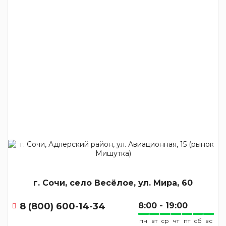
г. Сочи, село Весёлое, ул. Мира, 60
8 (800) 600-14-34
8:00 - 19:00
пн
вт
ср
чт
пт
сб
вс