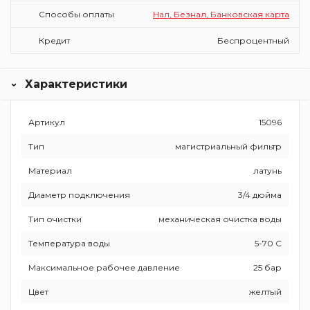
Способы оплаты
Нал, Безнал, Банковская карта
Кредит
Беспроцентный
Характеристики
Артикул
15096
Тип
магистриальный фильтр
Материал
латунь
Диаметр подключения
3/4 дюйма
Тип очистки
механическая очистка воды
Температура воды
5-70 С
Максимальное рабочее давление
25 бар
Цвет
желтый