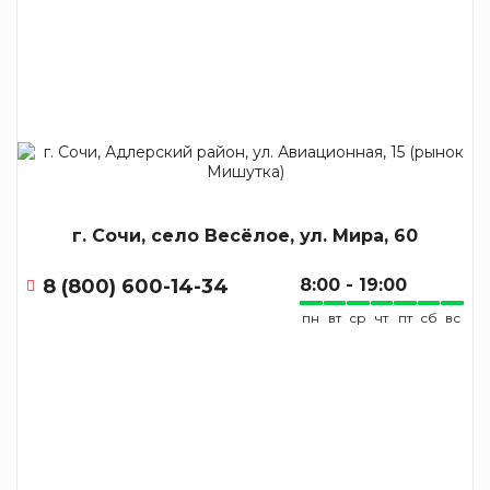
г. Сочи, село Весёлое, ул. Мира, 60
8 (800) 600-14-34
8:00 - 19:00
пн
вт
ср
чт
пт
сб
вс