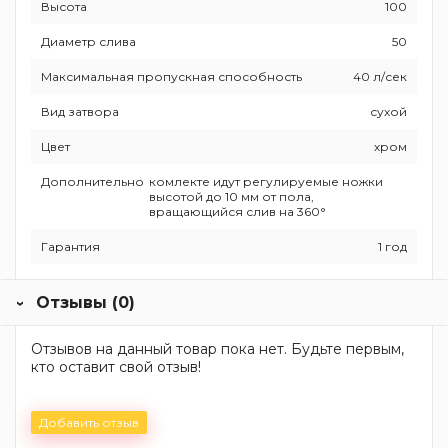
Высота
100
Диаметр слива
50
Максимальная пропускная способность
40 л/сек
Вид затвора
сухой
Цвет
хром
Дополнительно
комлекте идут регулируемые ножки
высотой до 10 мм от пола,
вращающийся слив на 360°
Гарантия
1 год
Отзывы (0)
Отзывов на данный товар пока нет. Будьте первым,
кто оставит свой отзыв!
Добавить отзыв