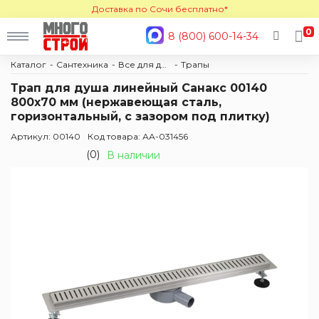
Доставка по Сочи бесплатно*
0
8 (800) 600-14-34
Каталог
Сантехника
Все для душа
Трапы
Трап для душа линейный Санакс 00140
800х70 мм (нержавеющая сталь,
горизонтальный, с зазором под плитку)
Артикул: 00140
Код товара: АА-031456
(0)
В наличии