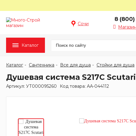
8 (800)
Сочи
Магазин
Каталог
Каталог
Сантехника
Все для душа
Стойки для душа
Душевая система S217C Scutar
Артикул: УТ000095260
Код товара: АА-044112