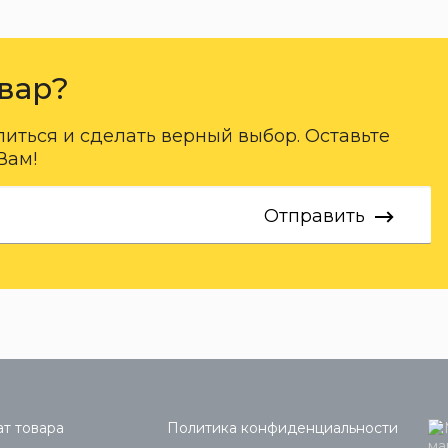
вар?
ться и сделать верный выбор. Оставьте
Вам!
Отправить
т товара
Политика конфиденциальности