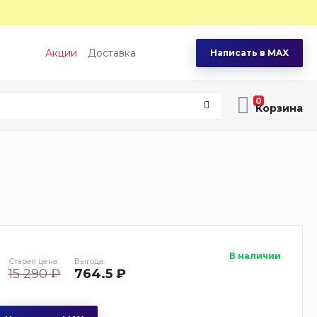
Акции
Доставка
Написать в MAX
0
В наличии
Старая цена:
Выгода:
15 290 ₽
764.5 ₽