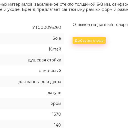
нных материалов: закаленное стекло толщиной 6-8 мм, санфа
е и уходе. Бренд предлагает сантехнику разных форм и разме
Отзывов на данный товар п
УТ000095260
Sole
Добавить отзыв
Китай
душевая стойка
настенный
для ванны, для душа
латунь
хром
1570
140