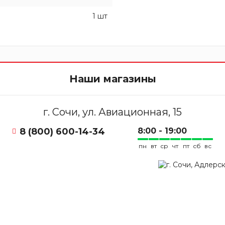
1 шт
Наши магазины
г. Сочи, ул. Авиационная, 15
8 (800) 600-14-34
8:00 - 19:00
пн
вт
ср
чт
пт
сб
вс