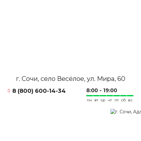
г. Сочи, село Весёлое, ул. Мира, 60
8 (800) 600-14-34
8:00 - 19:00
пн
вт
ср
чт
пт
сб
вс