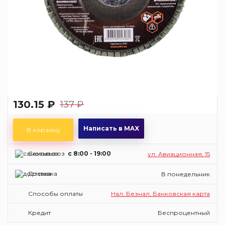
130.15 ₽
137 ₽
Написать в MAX
В корзину
Самовывоз
c 8:00 - 19:00
ул. Авиационная, 15
Доставка
В понедельник
Способы оплаты
Нал, Безнал, Банковская карта
Кредит
Беспроцентный