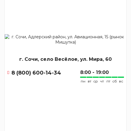
г. Сочи, село Весёлое, ул. Мира, 60
8 (800) 600-14-34
8:00 - 19:00
пн
вт
ср
чт
пт
сб
вс