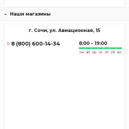
Наши магазины
г. Сочи, ул. Авиационная, 15
8 (800) 600-14-34
8:00 - 19:00
пн
вт
ср
чт
пт
сб
вс