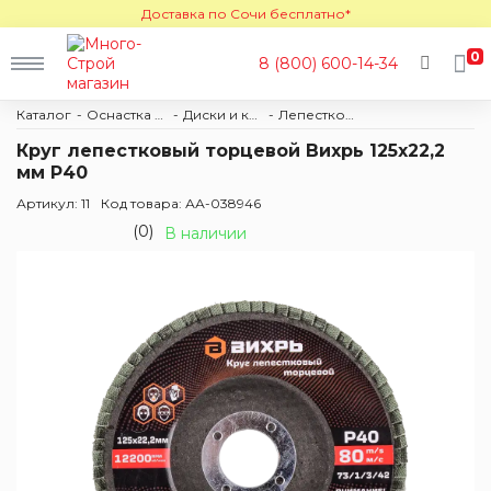
Доставка по Сочи бесплатно*
0
8 (800) 600-14-34
Каталог
Оснастка и расходные материалы
Диски и круги
Лепестковые
Круг лепестковый торцевой Вихрь 125х22,2
мм Р40
Артикул: 11
Код товара: АА-038946
(0)
В наличии