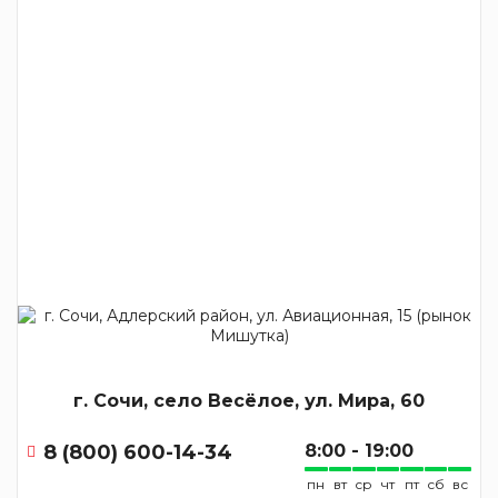
г. Сочи, село Весёлое, ул. Мира, 60
8 (800) 600-14-34
8:00 - 19:00
пн
вт
ср
чт
пт
сб
вс