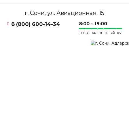
г. Сочи, ул. Авиационная, 15
8 (800) 600-14-34
8:00 - 19:00
пн
вт
ср
чт
пт
сб
вс