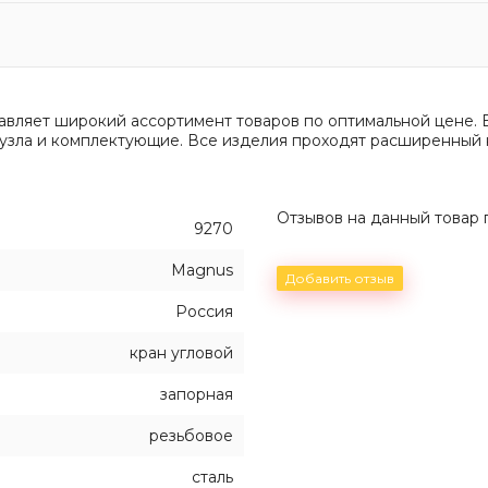
авляет широкий ассортимент товаров по оптимальной цене. 
анузла и комплектующие. Все изделия проходят расширенный 
Отзывов на данный товар п
9270
Magnus
Добавить отзыв
Россия
кран угловой
запорная
резьбовое
сталь