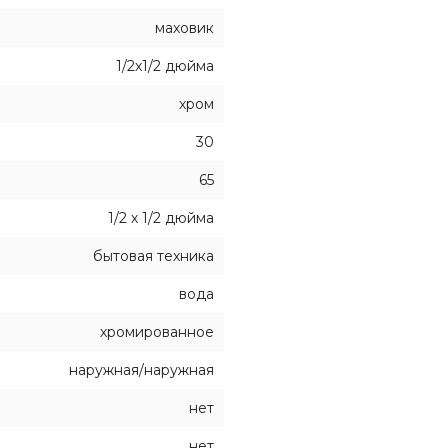
маховик
1/2х1/2 дюйма
хром
30
65
1/2 х 1/2 дюйма
бытовая техника
вода
хромированное
наружная/наружная
нет
нет