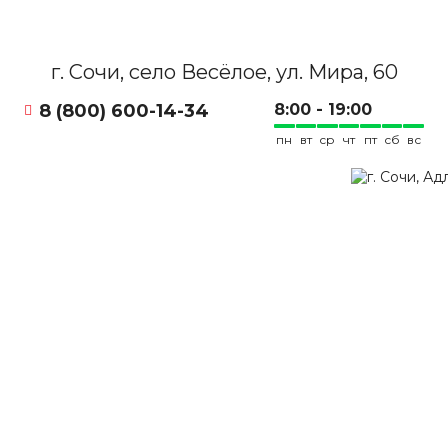
г. Сочи, село Весёлое, ул. Мира, 60
8 (800) 600-14-34
8:00 - 19:00
пн
вт
ср
чт
пт
сб
вс