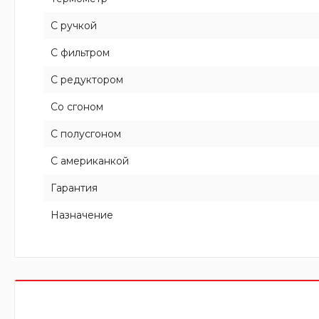
С ручкой
С фильтром
С редуктором
Со сгоном
С полусгоном
С американкой
Гарантия
Назначение