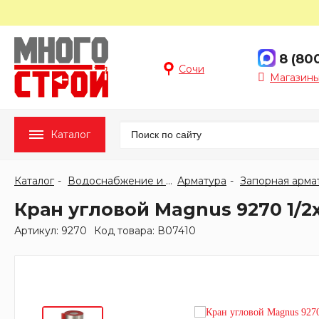
8 (80
Сочи
Магазины
Каталог
Каталог
Водоснабжение и отопление
Арматура
Кран угловой Magnus 9270 1/2х
Артикул: 9270
Код товара: В07410