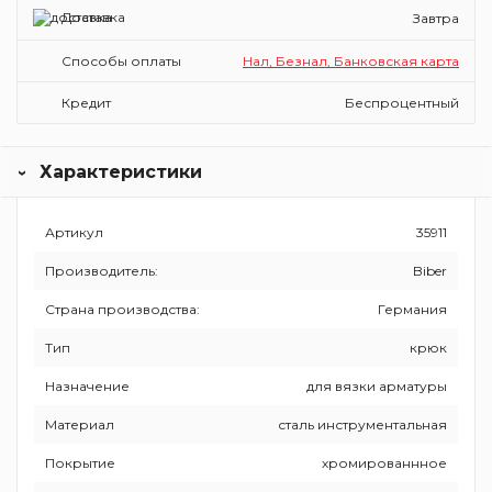
Доставка
Завтра
Способы оплаты
Нал, Безнал, Банковская карта
Кредит
Беспроцентный
Характеристики
Артикул
35911
Производитель:
Biber
Страна производства:
Германия
Тип
крюк
Назначение
для вязки арматуры
Материал
сталь инструментальная
Покрытие
хромированнное