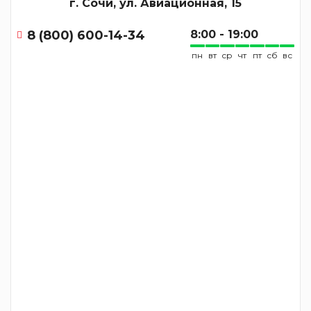
г. Сочи, ул. Авиационная, 15
8 (800) 600-14-34
8:00 - 19:00
пн
вт
ср
чт
пт
сб
вс