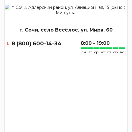
г. Сочи, село Весёлое, ул. Мира, 60
8 (800) 600-14-34
8:00 - 19:00
пн
вт
ср
чт
пт
сб
вс