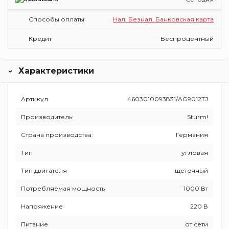
Способы оплаты
Нал, Безнал, Банковская карта
Кредит
Беспроцентный
Характеристики
Артикул
4603010093831/AG9012TJ
Производитель:
Sturm!
Страна производства:
Германия
Тип
угловая
Тип двигателя
щеточный
Потребляемая мощность
1000 Вт
Напряжение
220 В
Питание
от сети