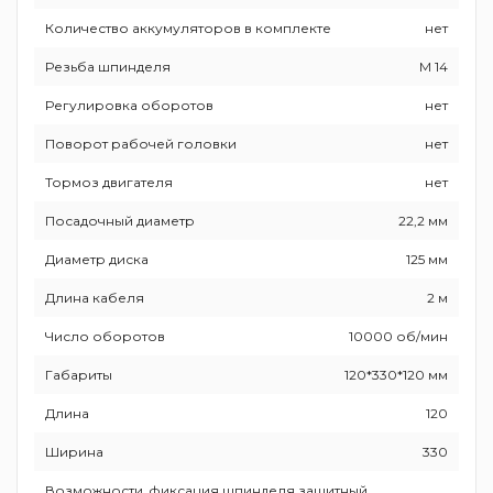
Количество аккумуляторов в комплекте
нет
Резьба шпинделя
М 14
Регулировка оборотов
нет
Поворот рабочей головки
нет
Тормоз двигателя
нет
Посадочный диаметр
22,2 мм
Диаметр диска
125 мм
Длина кабеля
2 м
Число оборотов
10000 об/мин
Габариты
120*330*120 мм
Длина
120
Ширина
330
Возможности
фиксация шпинделя,защитный