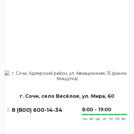
г. Сочи, село Весёлое, ул. Мира, 60
8 (800) 600-14-34
8:00 - 19:00
пн
вт
ср
чт
пт
сб
вс